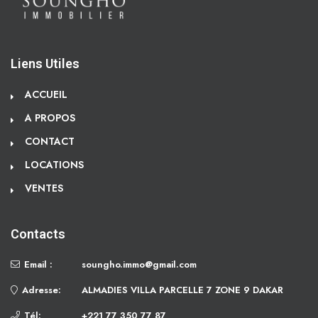
Liens Utiles
ACCUEIL
A PROPOS
CONTACT
LOCATIONS
VENTES
Contacts
Email :
soungho.immo@gmail.com
Adresse:
ALMADIES VILLA PARCELLE 7 ZONE 9 DAKAR
Tél:
+221 77 350 77 87