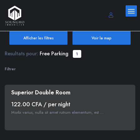
Afficher les filtres
Voir la map
Resultats pour:
Free Parking
1
Filtrer
Superior Double Room
122.00 CFA / per night
Morbi varius, nulla sit amet rutrum elementum, est ...