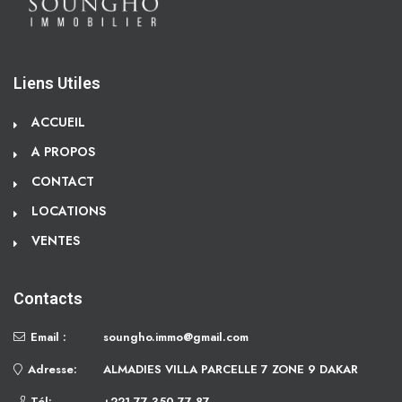
Liens Utiles
ACCUEIL
A PROPOS
CONTACT
LOCATIONS
VENTES
Contacts
Email :
soungho.immo@gmail.com
Adresse:
ALMADIES VILLA PARCELLE 7 ZONE 9 DAKAR
Tél:
+221 77 350 77 87