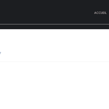
ACCUEIL
7