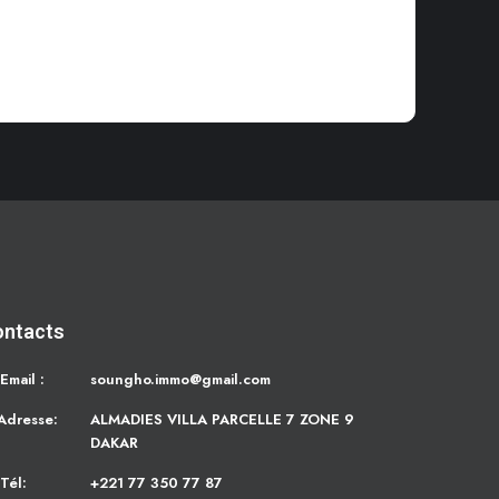
ontacts
Email :
soungho.immo@gmail.com
Adresse:
ALMADIES VILLA PARCELLE 7 ZONE 9
DAKAR
Tél:
+221 77 350 77 87