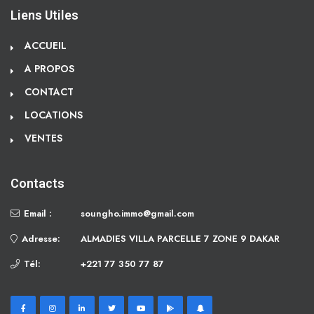
Liens Utiles
ACCUEIL
A PROPOS
CONTACT
LOCATIONS
VENTES
Contacts
Email :
soungho.immo@gmail.com
Adresse:
ALMADIES VILLA PARCELLE 7 ZONE 9 DAKAR
Tél:
+221 77 350 77 87