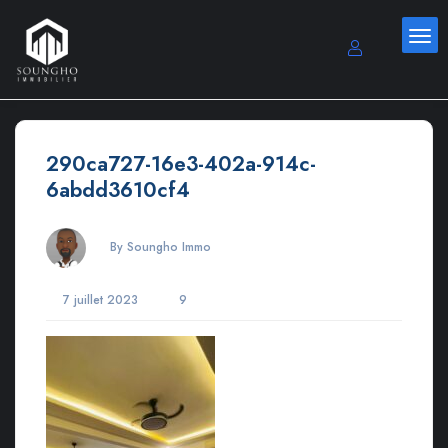
290ca727-16e3-402a-914c-
6abdd3610cf4
By Soungho Immo
7 juillet 2023
9